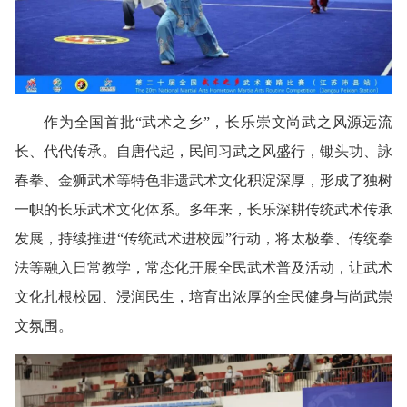
作为全国首批“武术之乡”，长乐崇文尚武之风源远流
长、代代传承。自唐代起，民间习武之风盛行，锄头功、詠
春拳、金狮武术等特色非遗武术文化积淀深厚，形成了独树
一帜的长乐武术文化体系。多年来，长乐深耕传统武术传承
发展，持续推进“传统武术进校园”行动，将太极拳、传统拳
法等融入日常教学，常态化开展全民武术普及活动，让武术
文化扎根校园、浸润民生，培育出浓厚的全民健身与尚武崇
文氛围。