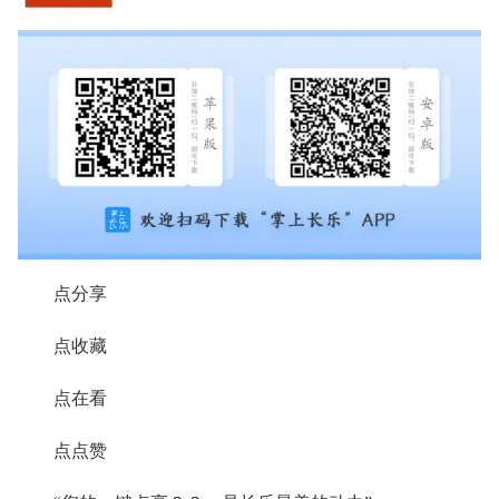
点分享
点收藏
点在看
点点赞