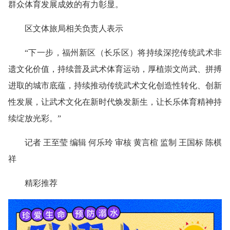
群众体育发展成效的有力彰显。
区文体旅局相关负责人表示
“下一步，福州新区（长乐区）将持续深挖传统武术非
遗文化价值，持续普及武术体育运动，厚植崇文尚武、拼搏
进取的城市底蕴，持续推动传统武术文化创造性转化、创新
性发展，让武术文化在新时代焕发新生，让长乐体育精神持
续绽放光彩。”
记者 王至莹 编辑 何乐玲 审核 黄言楦 监制 王国标 陈棋
祥
精彩推荐