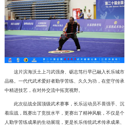
这片滨海沃土上习武强身、砺志笃行早已融入长乐城市
品格。一代代武术爱好者勤学苦练、久久为功，在坚守传承
中精进技艺，在对外交流中拓宽视野。
此次征战全国顶级武术赛事，长乐运动员不畏强手、沉
着应战，既赛出了竞技水平，更赛出了精神风貌，不仅是个
人勤学苦练成果的生动展现，更是长乐传统武术传承成果、