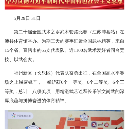
5月29日-31日
第二十届全国武术之乡武术套路比赛（江苏沛县站）在
沛县体育馆举办。为期三天的赛事汇聚全国武林精英，来自
15个省、直辖市的65支代表队、近1100名武术爱好者同台竞
技、以武会友。
福州新区（长乐区）代表队奋勇出征，在全国高水平赛
场之上崭露锋芒，一举斩获6个一等奖、6个二等奖、6个三
等奖，总计十八项奖项，用精湛武艺诠释长乐崇文尚武的深
厚底蕴与拼搏奋进的体育精神。