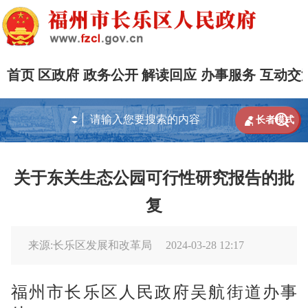
首页
区政府
政务公开
解读回应
办事服务
互动交


长者模式
关于东关生态公园可行性研究报告的批
复
来源:长乐区发展和改革局
2024-03-28 12:17
福州市长乐区人民政府吴航街道办事