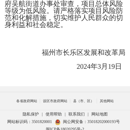
府吴航街道办事处
审查，项目总体风险
等级为低风险。请严格落实项目风险防
范和化解措施，切实维护人民群众的切
身利益和社会稳定。
福州市长乐区发展和改革局
2024年3月19日
各省政府网站
设区市政府网站
县（市、区）
其他网站
隐私保护
|
使用帮助
|
联系我们
|
网站地图
网站标识码：3501820001
闽公网安备：35018202000193号
闽ICP备18020295号-2