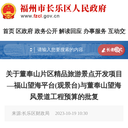
首页
区政府
政务公开
解读回应
办事服务
互动交


长者模式
关于董奉山片区精品旅游景点开发项目
—福山望海平台(观景台)与董奉山望海
风景道工程预算的批复
来源:长乐区财政局
2023-10-19 10:30