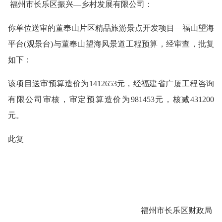
福州市长乐区振兴
—乡村发展有限公司
：
你单位送审的董奉山片区精品旅游景点开发项目
—福山望海
平台(观景台)与董奉山望海风景道工程预算，经审查，批复
如下：
该项目送审预算造价为
1412653元，经福建省广厦工程咨询
有限公司审核，审定预算造价为981453元，核减431200
元。
此复
福州市长乐区财政局