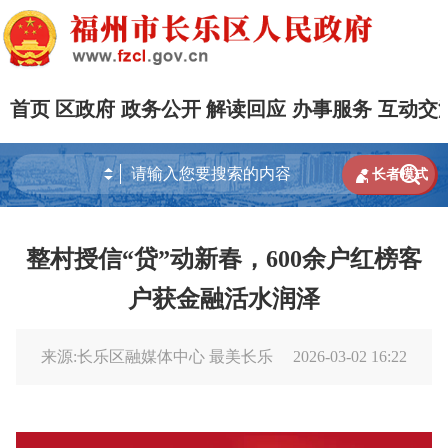
首页
区政府
政务公开
解读回应
办事服务
互动交


长者模式
整村授信“贷”动新春，600余户红榜客
户获金融活水润泽
来源:长乐区融媒体中心 最美长乐
2026-03-02 16:22