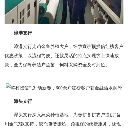
漳港支行
漳港支行走访金鱼养殖大户，细致宣讲预授信红榜客户
优惠政策，以流程简便、还款灵活的特点实现线上快速放
款，全力保障养殖户鱼苗、饲料采购资金及时到位。
潭头支行
潭头支行深入蔬菜种植基地，为春耕备耕农户提供“备
用金”贷款支持，依托随借随还、免担保的便捷服务，还现