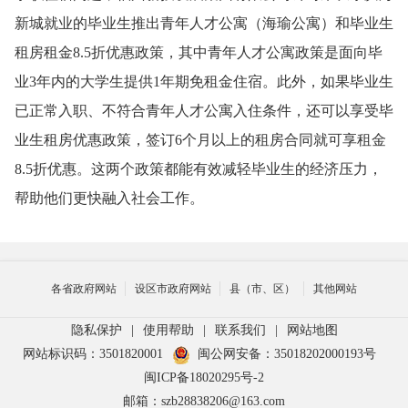
新城就业的毕业生推出青年人才公寓（海瑜公寓）和毕业生
租房租金8.5折优惠政策，其中青年人才公寓政策是面向毕
业3年内的大学生提供1年期免租金住宿。此外，如果毕业生
已正常入职、不符合青年人才公寓入住条件，还可以享受毕
业生租房优惠政策，签订6个月以上的租房合同就可享租金
8.5折优惠。这两个政策都能有效减轻毕业生的经济压力，
帮助他们更快融入社会工作。
各省政府网站
设区市政府网站
县（市、区）
其他网站
隐私保护
|
使用帮助
|
联系我们
|
网站地图
网站标识码：3501820001
闽公网安备：35018202000193号
闽ICP备18020295号-2
邮箱：szb28838206@163.com