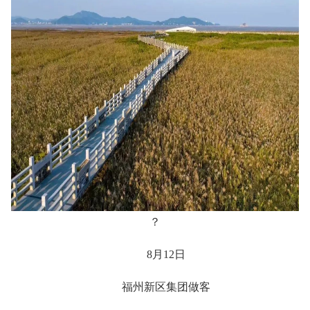
？
8月12日
福州新区集团做客