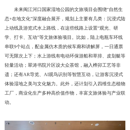
未来闽江河口国家湿地公园的文旅项目会围绕“自然生
态+在地文化”深度融合展开，规划上主要有几类：沉浸式陆
上动线及游览式水上路线，在这些线路上设置“观光、研
学、打卡、互动”等文旅体验项目。比如，陆上电瓶车环线
串联9个站点，配金属仿木质的候车廊和讲解屏，一日通票
可无限次上下；水上游线有电动环保游船和草排、皮划艇等
轻量活动；翠涛书院片区设大众茶馆，融入榫卯工艺等非
遗；还有AR导览、AI观鸟识别等智慧互动，让游客沉浸式
体验湿地之美与文化魅力。此外，还计划引入四维生态植物
工厂，商业化生产多种高价值作物，丰富文旅体验与产业联
动。