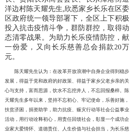
洋边村陈天耀先生
,欣悉家乡长乐在区委
区政府统一领导部署下，全区上下积极
投入抗击疫情斗争，群防
群控，取得动
态清零战果。为助力长乐疫情防控，献
一份爱，又向长乐慈善总会捐款
20万
元。
陈天耀先生认为：在改革开放浪潮中自身企业得到稳步
发展，得益于党和政府的好政策、得益于家乡父老乡亲的关
心与支持，富而思源，饮水不忘挖井人，不忘回报桑梓。陈
天耀先生多年以来，坚持不忘初心、牢记使命，乐善好施，
扶贫济困，捐资助学，助力抗疫、赈灾行动等社会公益事业
活动，用行动诠释初心，用责任回馈社会，
彰显一个成功企
业家大爱情怀、道德责任、人生价值与社会担当，
为长乐慈