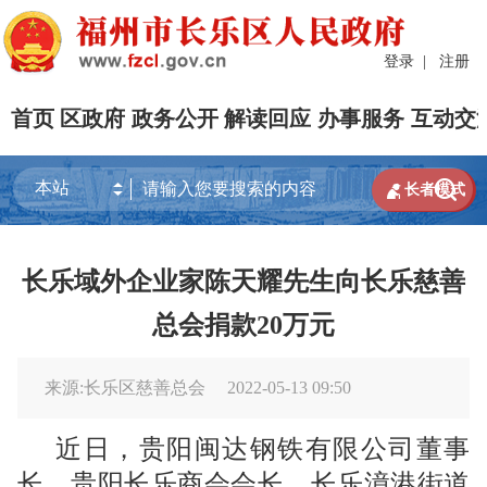
登录
|
注册
首页
区政府
政务公开
解读回应
办事服务
互动交


长者模式
长乐域外企业家陈天耀先生向长乐慈善
总会捐款20万元
来源:长乐区慈善总会
2022-05-13 09:50
近日，贵阳闽达钢铁有限公司董事
长、贵阳长乐商会会长、长乐漳港街道