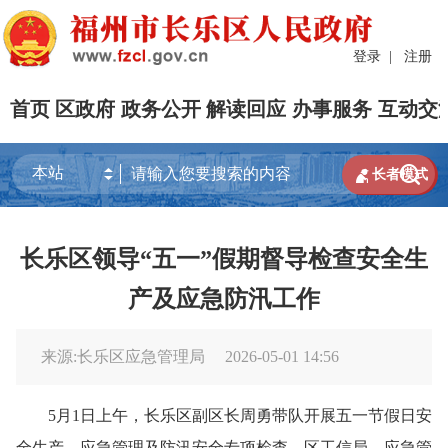
登录
|
注册
首页
区政府
政务公开
解读回应
办事服务
互动交


长者模式
长乐区领导“五一”假期督导检查安全生
产及应急防汛工作
来源:长乐区应急管理局
2026-05-01 14:56
5月1日上午，长乐区副区长周勇带队开展五一节假日安
全生产、应急管理及防汛安全专项检查。区工信局、应急管