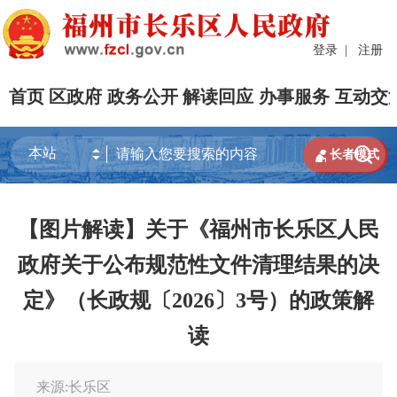
登录
|
注册
首页
区政府
政务公开
解读回应
办事服务
互动交


长者模式
【图片解读】关于《福州市长乐区人民
政府关于公布规范性文件清理结果的决
定》（长政规〔2026〕3号）的政策解
读
来源:长乐区