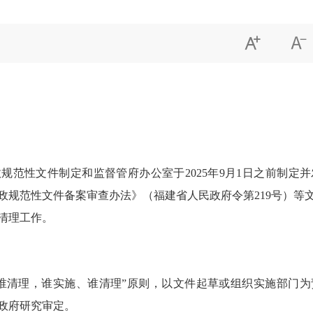


规范性文件制定和监督管府办公室于2025年9月1日之前制定
省行政规范性文件备案审查办法》（福建省人民政府令第219号）
清理工作。
谁清理，谁实施、谁清理”原则，以文件起草或组织实施部门
政府研究审定。