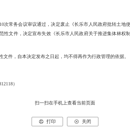
年第10次常务会议审议通过，决定废止《长乐市人民政府批转土地
件规范性文件，决定宣布失效《长乐市人民政府关于推进集体林权制
性文件，自本决定发布之日起，均不得再作为行政管理的依据。
2118）
扫一扫在手机上查看当前页面
打印
关闭

