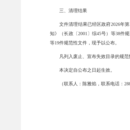
三、清理结果
文件清理结果已经区政府2026
知》（长政〔2001〕综45号）等38
等19件规范性文件，现予以公布。
凡列入废止、宣布失效目录的规范
本决定自公布之日起生效。
（联系人：陈雅焰，联系电话：2881