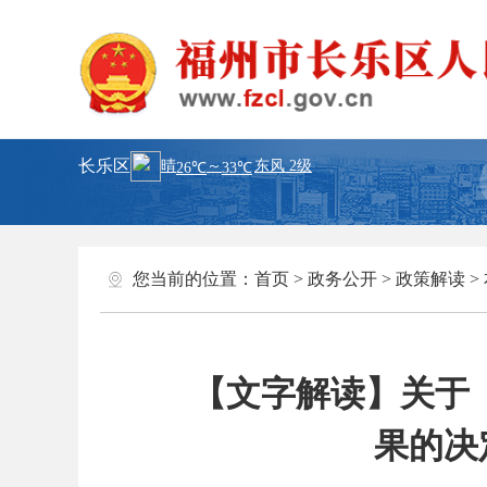
长乐区
您当前的位置：
首页
>
政务公开
>
政策解读
>
【文字解读】关于
果的决