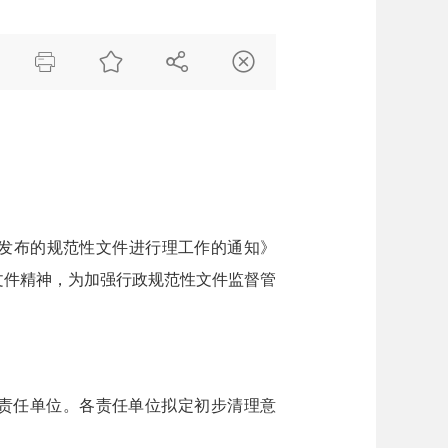




并发布的规范性文件进行理工作的通知》
等文件精神，为加强行政规范性文件监督管
为责任单位。各责任单位拟定初步清理意