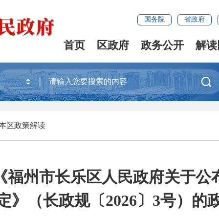
国务院
省政府
首页
区政府
政务公开
解读

本区政策解读
《福州市长乐区人民政府关于公
定》（长政规〔2026〕3号）的