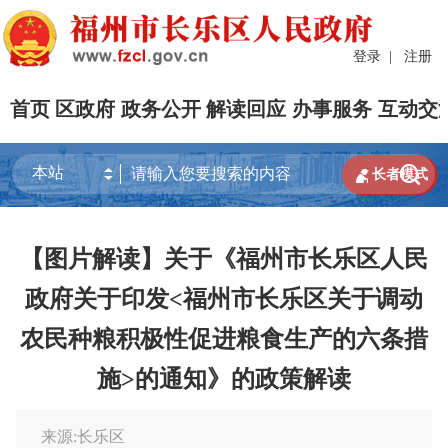
登录
|
注册
首页
区政府
政务公开
解读回应
办事服务
互动交


长者模式
【图片解读】关于《福州市长乐区人民
政府关于印发<福州市长乐区关于调动
农民种粮积极性促进粮食生产的六条措
施>的通知》的政策解读
来源:长乐区