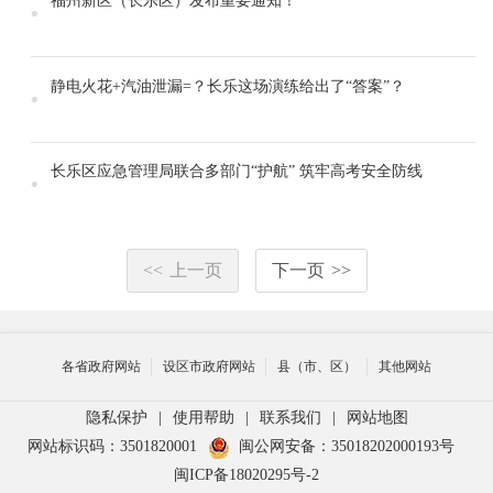
福州新区（长乐区）发布重要通知！
静电火花+汽油泄漏=？长乐这场演练给出了“答案”？
长乐区应急管理局联合多部门“护航” 筑牢高考安全防线
<<
上一页
下一页
>>
各省政府网站
设区市政府网站
县（市、区）
其他网站
隐私保护
|
使用帮助
|
联系我们
|
网站地图
网站标识码：3501820001
闽公网安备：35018202000193号
闽ICP备18020295号-2