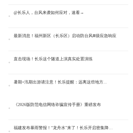
@长乐人，台风来袭如何应对，速看→
最新消息！福州新区（长乐区）启动防台风Ⅲ级应急响应
直击现场！长乐这个隧道上演真实处置演练
暑期+汛期出游请注意！长乐提醒：远离这些地方...
《2026版防范电信网络诈骗宣传手册》重磅发布
福建发布暴雨警报！“龙舟水”来了！长乐开启密集降雨模式