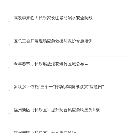
高发季来临！长乐家长绷紧防溺水安全防线
区总工会开展现场应急救援与救护专题培训
今年春节，长乐燃放烟花爆竹区域公布→
罗联乡：依托“三个一”行动织牢防汛减灾“应急网”
福州新区（长乐区）提升防台风应急响应为Ⅲ级