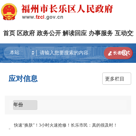
首页
区政府
政务公开
解读回应
办事服务
互动交


长者模式
应对信息
更多栏目
快速“换肤”！3小时火速抢修！长乐市民：真的很及时！