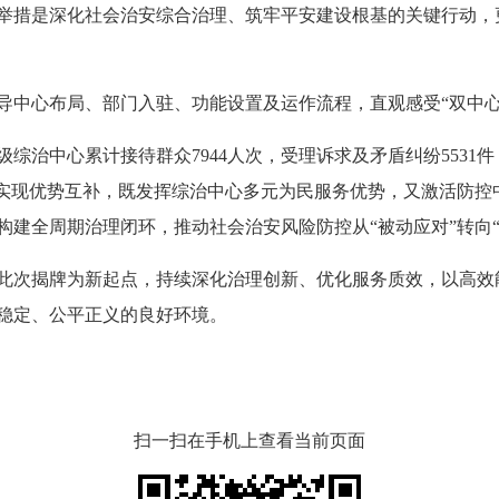
举措是深化社会治安综合治理、筑牢平安建设根基的关键行动，更
心布局、部门入驻、功能设置及运作流程，直观感受“双中心
综治中心累计接待群众7944人次，受理诉求及矛盾纠纷5531件
合实现优势互补，既发挥综治中心多元为民服务优势，又激活防控
建全周期治理闭环，推动社会治安风险防控从“被动应对”转向“
次揭牌为新起点，持续深化治理创新、优化服务质效，以高效
稳定、公平正义的良好环境。
扫一扫在手机上查看当前页面