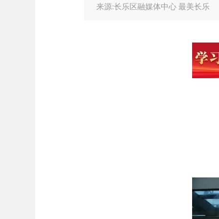
来源:长乐区融媒体中心 最美长乐