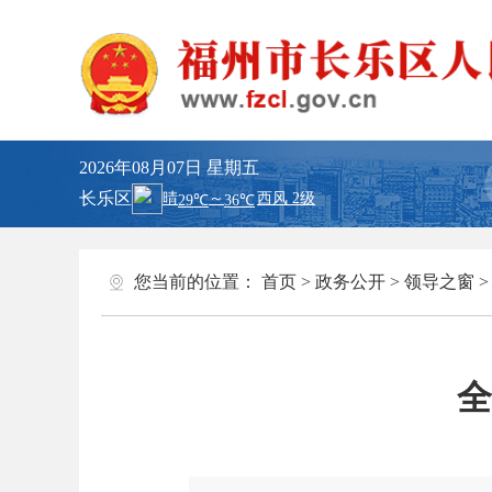
2026年08月07日
星期五
长乐区
您当前的位置：
首页
>
政务公开
>
领导之窗
全