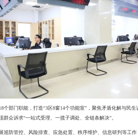
个部门职能，打造“3区8窗14个功能室”，聚焦矛盾化解与民
现群众诉求“一站式受理、一揽子调处、全链条解决”。
巡防管控、风险排查、应急处置、秩序维护、信息研判等工作