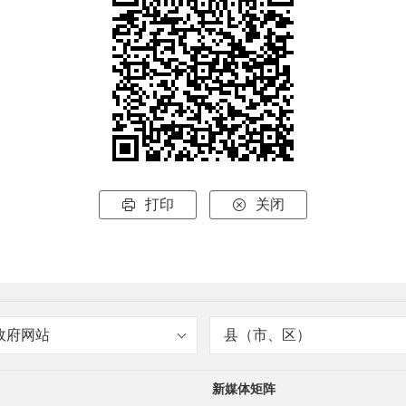
打印
关闭


政府网站
县（市、区）
新媒体矩阵