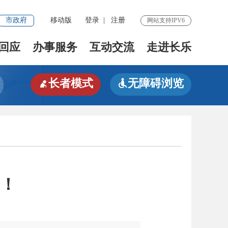
市政府
移动版
登录
|
注册
网站支持IPV6
回应
办事服务
互动交流
走进长乐
长者模式
无障碍浏览


牌！