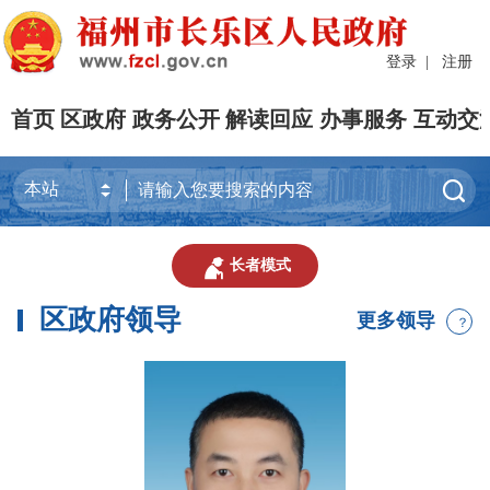
登录
|
注册
首页
区政府
政务公开
解读回应
办事服务
互动交


长者模式
区政府领导
更多领导
？