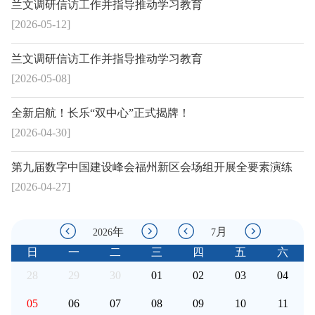
兰文调研信访工作并指导推动学习教育
[2026-05-12]
兰文调研信访工作并指导推动学习教育
[2026-05-08]
全新启航！长乐“双中心”正式揭牌！
[2026-04-30]
第九届数字中国建设峰会福州新区会场组开展全要素演练
[2026-04-27]
年
月
2026
7
日
一
二
三
四
五
六
28
29
30
01
02
03
04
05
06
07
08
09
10
11