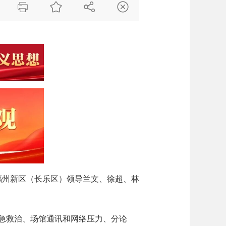




福州新区（长乐区）领导兰文、徐超、林
急救治、场馆通讯和网络压力、分论