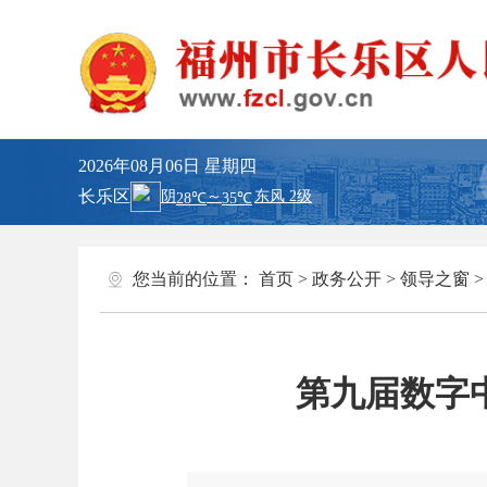
2026年08月06日
星期四
长乐区
您当前的位置：
首页
>
政务公开
>
领导之窗
第九届数字