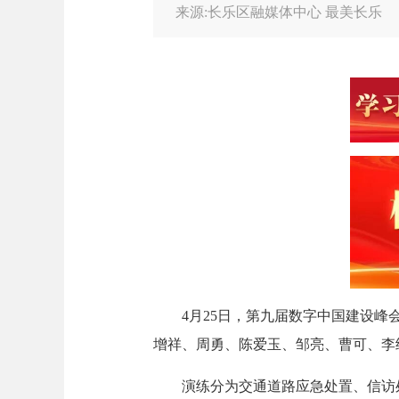
来源:长乐区融媒体中心 最美长乐
4月25日，第九届数字中国建设峰会
增祥、周勇、陈爱玉、邹亮、曹可、李
演练分为交通道路应急处置、信访处