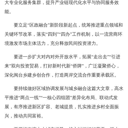
大专业化服务集群，提升产业链现代化水平与协同服务效
能。
要立足“区政融合”新阶段新起点，统筹推进重点领域和
关键环节改革，落实“四到”“四办”工作机制，以一流营商环
境激发市场主体活力，充分释放民间投资潜力。
要进一步扩大对内对外开放水平，拓展“走出去”“引进
来”双向投资贸易，打好新时代新“侨牌”，广泛凝聚侨心，
深化闽台乡建乡创合作，打造两岸交流合作重要承载区。
要持续做好区域协调发展与城乡融合这篇大文章，高水
平推进“两点一线”“一核心四组团”差异化布局、联动式发
展，有序推进新区扩容、老城提质，扎实推进乡村全面振
兴，推动共同富裕。