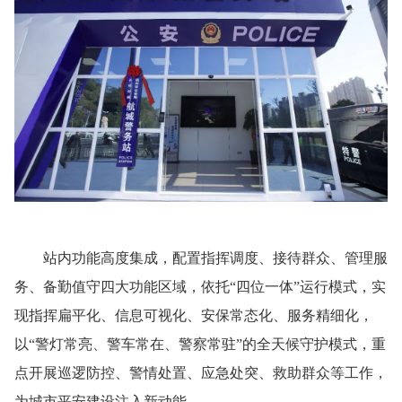
站内功能高度集成，配置指挥调度、接待群众、管理服
务、备勤值守四大功能区域，依托“四位一体”运行模式，实
现指挥扁平化、信息可视化、安保常态化、服务精细化，
以“警灯常亮、警车常在、警察常驻”的全天候守护模式，重
点开展巡逻防控、警情处置、应急处突、救助群众等工作，
为城市平安建设注入新动能。