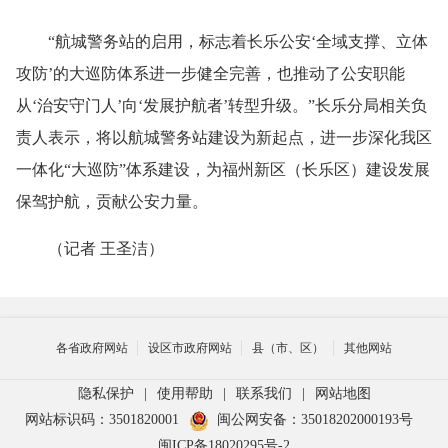
“航城警务站的启用，标志着长乐公安‘全域支撑、立体
攻防’的大巡防体系进一步健全完善，也推动了公安职能
从‘治安守门人’向‘发展护航者’转型升级。”长乐分局相关负
责人表示，将以航城警务站建设为新起点，进一步深化我区
一体化“大巡防”体系建设，为福州新区（长乐区）建设发展
保驾护航，贡献公安力量。
（记者 王圣洁）
各省政府网站
设区市政府网站
县（市、区）
其他网站
隐私保护
|
使用帮助
|
联系我们
|
网站地图
网站标识码：3501820001
闽公网安备：35018202000193号
闽ICP备18020295号-2