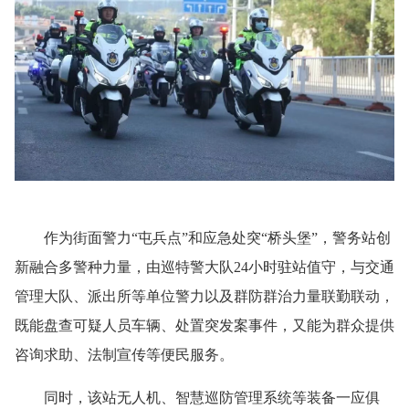
作为街面警力“屯兵点”和应急处突“桥头堡”，警务站创
新融合多警种力量，由巡特警大队24小时驻站值守，与交通
管理大队、派出所等单位警力以及群防群治力量联勤联动，
既能盘查可疑人员车辆、处置突发案事件，又能为群众提供
咨询求助、法制宣传等便民服务。
同时，该站无人机、智慧巡防管理系统等装备一应俱