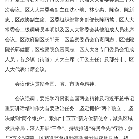
次会议。区人大常委会副主任沈小航、林少惠、陈焱、陈新
忠，区政协副主席、区委组织部常务副部长陈丽莺，区人大
常委会二级调研员李明以及区人大常委会其他组成人员出席
会议。区政府副区长邹亮，区监察委员会负责同志，区法院
院长郭健丽，区检察院负责同志，区人大各专门委员会组成
人员，各乡镇（街道）人大主席（工委主任）及部分市、区
人大代表出席会议。
会议传达贯彻全国、省、市两会精神。
会议强调，要把学习贯彻全国两会精神及习近平总书记
重要讲话精神作为首要政治任务，坚定拥护“两个确立”、坚
决做到“两个维护”。紧扣“十五五”新方位新使命，聚焦区域
发展格局，深入开展“三争”、持续推进“奋勇争先”行动，参
与“五全”招商，以精准监督推动高质量发展落地见效。锚