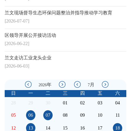
兰文现场督导生态环保问题整治并指导推动学习教育
[2026-07-07]
区领导开展公开接访活动
[2026-06-22]
兰文走访工业龙头企业
[2026-06-03]
年
月
2026
7
日
一
二
三
四
五
六
28
29
30
01
02
03
04
05
06
07
08
09
10
11
12
13
14
15
16
17
18