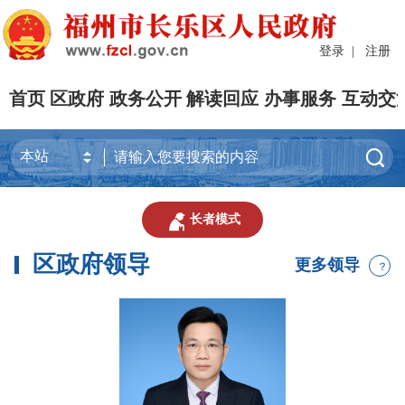
登录
|
注册
首页
区政府
政务公开
解读回应
办事服务
互动交


长者模式
区政府领导
更多领导
？