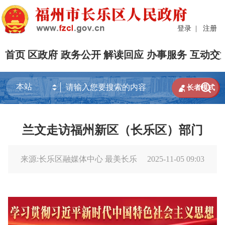
登录
|
注册
首页
区政府
政务公开
解读回应
办事服务
互动交


长者模式
兰文走访福州新区（长乐区）部门
来源:长乐区融媒体中心 最美长乐
2025-11-05 09:03