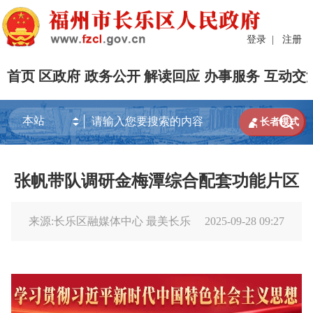
登录
|
注册
首页
区政府
政务公开
解读回应
办事服务
互动交


长者模式
张帆带队调研金梅潭综合配套功能片区
来源:长乐区融媒体中心 最美长乐
2025-09-28 09:27