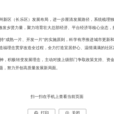
福州新区（长乐区）发展布局，进一步厘清发展路径，系统梳理
分激发乡贤力量，聚力培育壮大总部经济、平台经济等核心业态，
持“成熟一片、开发一片”的实施原则，科学有序推进城市更新
造福理念贯穿改造全过程，全力打造宜居舒心、温情满满的社区
神，积极转变发展理念，主动对接上级部门争取政策支持、资
题，努力开创高质量发展新局面。
扫一扫在手机上查看当前页面
打印
关闭

