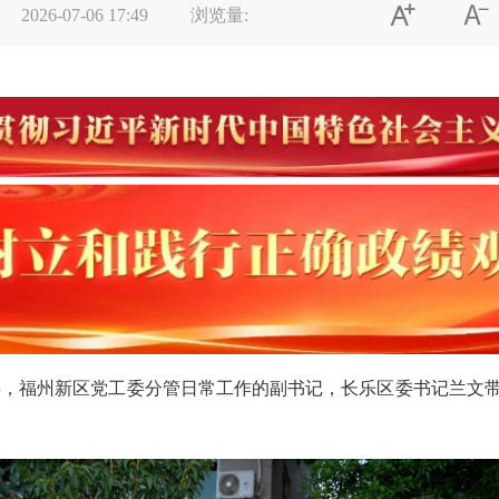


2026-07-06 17:49
浏览量:
委，福州新区党工委分管日常工作的副书记，长乐区委书记兰文