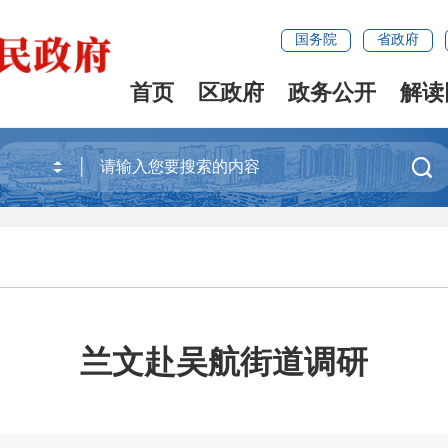
国务院
省政府
首页
区政府
政务公开
解读

兰文赴吴航街道调研