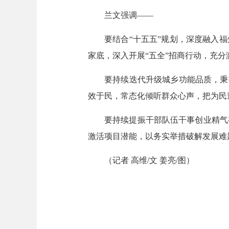
兰文强调——
要结合“十五五”规划，深度融入
家底，深入开展“五全”招商行动，充
要持续迭代升级城乡功能品质，秉
效于民，常态化倾听群众心声，把为民
要持续提振干部队伍干事创业精气
激活项目潜能，以务实举措破解发展难
（记者 高维/文 姜亮/图）