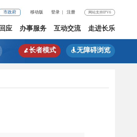
市政府
移动版
登录
|
注册
网站支持IPV6
回应
办事服务
互动交流
走进长乐
长者模式
无障碍浏览

