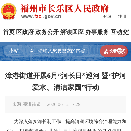
登录
|
注册
首页
区政府
政务公开
解读回应
办事服务
互动交


长者模式
漳港街道开展6月“河长日”巡河 暨“护河
爱水、清洁家园”行动
来源:漳港街道
2026-06-12 17:29
为深入落实河长制工作，提高河湖环境综合治理能力和
水平，积极营造全民共治共享共护河湖环境的良好氛围，