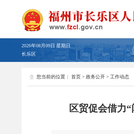
2026年08月09日
星期日
长乐区
您当前的位置：
首页
>
政务公开
>
工作动态
区贸促会借力“