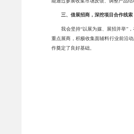
能通过参展收集市场反馈、调整产品结
三、借展招商，深挖项目合作线索
我
会
坚持
“以展为媒、展招并举”
重点展商，积极收集面辅料行业前沿动
作奠定了良好基础。