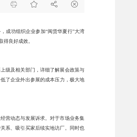




务，
成功
组织企业参加
“闽货华夏行”大湾
取得良好成效。
等上级及相关部门，详细了解展会政策与
降低了企业外出参展的成本压力，极大地
业经营动态与发展诉求。对于市场业务集
户关系、吸引买家后续实地访厂。同时也