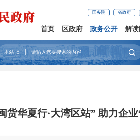
国务院
省政府
首页
区政府
政务公开
解读

闽货华夏行·大湾区站” 助力企业