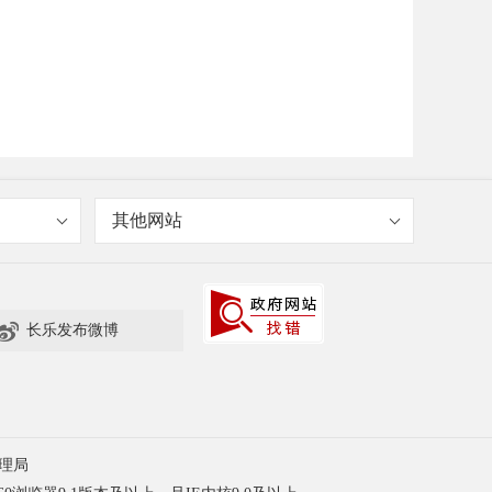
其他网站

长乐发布微博
理局