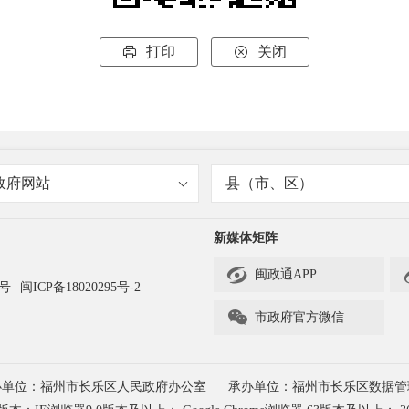
打印
关闭


政府网站
县（市、区）
新媒体矩阵

闽政通APP
3号
闽ICP备18020295号-2

市政府官方微信
办单位：福州市长乐区人民政府办公室
承办单位：福州市长乐区数据管