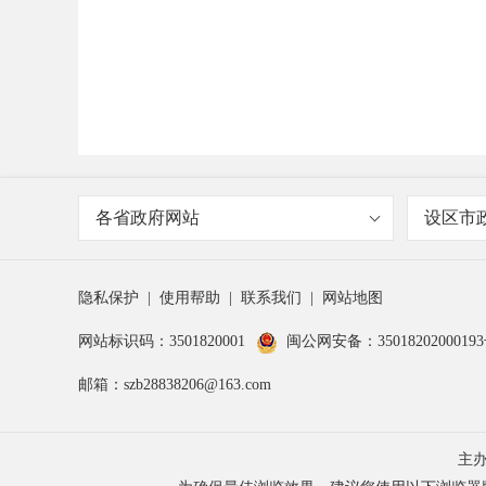
各省政府网站
设区市
隐私保护
|
使用帮助
|
联系我们
|
网站地图
网站标识码：3501820001
闽公网安备：3501820200019
邮箱：szb28838206@163.com
主