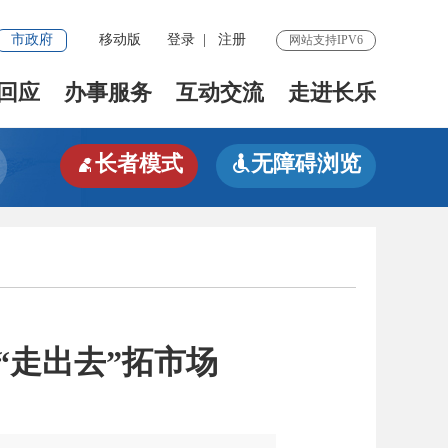
市政府
移动版
登录
|
注册
网站支持IPV6
回应
办事服务
互动交流
走进长乐
长者模式
无障碍浏览


“走出去”拓市场