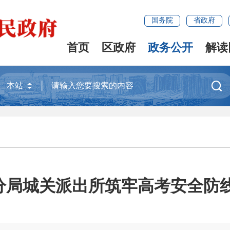
国务院
省政府
首页
区政府
政务公开
解读

分局城关派出所筑牢高考安全防线