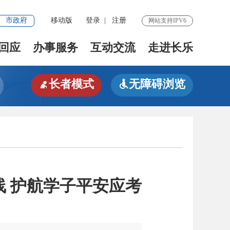
市政府
移动版
登录
|
注册
网站支持IPV6
回应
办事服务
互动交流
走进长乐
长者模式
无障碍浏览


 护航学子平安应考