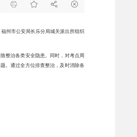




，福州市公安局长乐分局城关派出所组织
细致整治各类安全隐患。同时，对考点周
问题。通过全方位排查整治，及时消除各