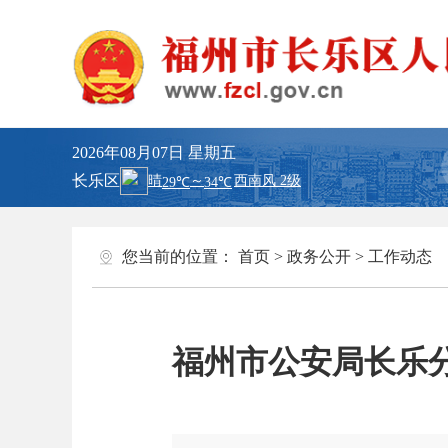
2026年08月07日
星期五
长乐区
您当前的位置：
首页
>
政务公开
>
工作动态
福州市公安局长乐