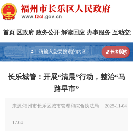
首页
区政府
政务公开
解读回应
办事服务
互动交


长者模式
长乐城管：开展“清晨”行动，整治“马
路早市”
来源:福州市长乐区城市管理和综合执法局
2025-11-04
17:04