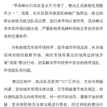
“早高峰出行实在是太不方便了，整治之后路面也宽敞
不少！”，清晨，长乐区西洋路源安购物广场周边，路过的
群众纷纷为执法队员点赞。连日来早间占道经营、流动摊点
等市容环境问题出现，严重影响早高峰时间段正常的市容环
境和交通秩序。
为有效规范市容环境秩序，提升城市环境品质，长乐城
综局对辖区航辉市场、南区市场等重点区域周边持续开
展“清晨”整治行动，切实解决早市经营中存在的秩序混乱、
环境脏乱等问题。
整治过程中，执法队员坚持“721”工作法，主动与商贩
沟通，宣传城市管理法律法规，引导商贩遵守相关规定，前
往便民疏导点内有序经营，对一些不听劝导，屡教不改的商
贩，坚决按照相关法律法规进行查处。经过持续的整治行