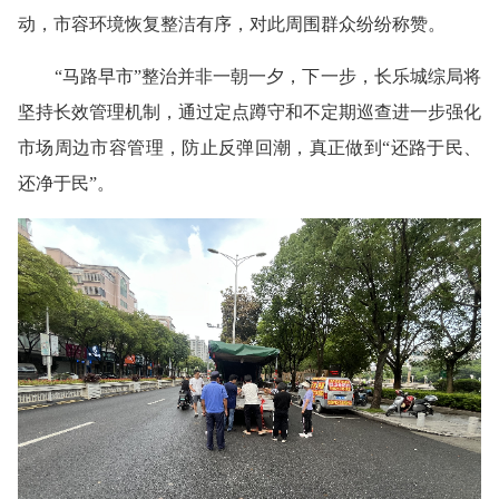
动，市容环境恢复整洁有序，对此周围群众纷纷称赞。
“马路早市”整治并非一朝一夕，下一步，长乐城综局将
坚持长效管理机制，通过定点蹲守和不定期巡查进一步强化
市场周边市容管理，防止反弹回潮，真正做到“还路于民、
还净于民”。