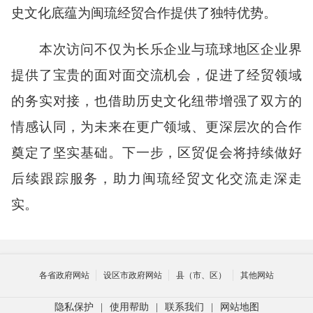
史文化底蕴为闽琉经贸合作提供了独特优势。
本次访问不仅为长乐企业与琉球地区企业界
提供了宝贵的面对面交流机会，促进了经贸领域
的务实对接，也借助历史文化纽带增强了双方的
情感认同，为未来在更广领域、更深层次的合作
奠定了坚实基础。下一步，区贸促会将持续做好
后续跟踪服务，
助力闽琉经贸文化交流走深走
实。
各省政府网站
设区市政府网站
县（市、区）
其他网站
隐私保护
|
使用帮助
|
联系我们
|
网站地图