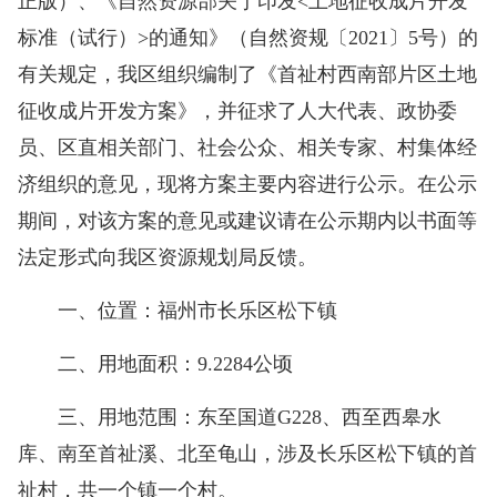
正版）、《自然资源部关于印发<土地征收成片开发
标准（试行）>的通知》（自然资规〔2021〕5号）的
有关规定，我区组织编制了《首祉村西南部片区土地
征收成片开发方案》，并征求了人大代表、政协委
员、区直相关部门、社会公众、相关专家、村集体经
济组织的意见，现将方案主要内容进行公示。在公示
期间，对该方案的意见或建议请在公示期内以书面等
法定形式向我区资源规划局反馈。
一、位置：福州市长乐区松下镇
二、用地面积：9.2284公顷
三、用地范围：东至国道G228、西至西皋水
库、南至首祉溪、北至龟山，涉及长乐区松下镇的首
祉村，共一个镇一个村。