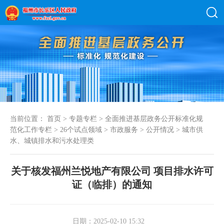
当前位置：
首页
>
专题专栏
>
全面推进基层政务公开标准化规
范化工作专栏
>
26个试点领域
>
市政服务
>
公开情况
>
城市供
水、城镇排水和污水处理类
关于核发福州兰悦地产有限公司 项目排水许可
证（临排）的通知
日期：2025-02-10 15:32