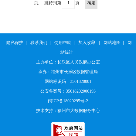
页,
跳转到第
页
确定
隐私保护
|
联系我们
|
使用帮助
|
加入收藏
|
网站地图
|
网
站统计
主办单位：长乐区人民政府办公室
承办：福州市长乐区数据管理局
网站标识码：3501820001
公安备案号：35018202000193
闽ICP备18020295号-2
技术支持：福州市大数据服务中心