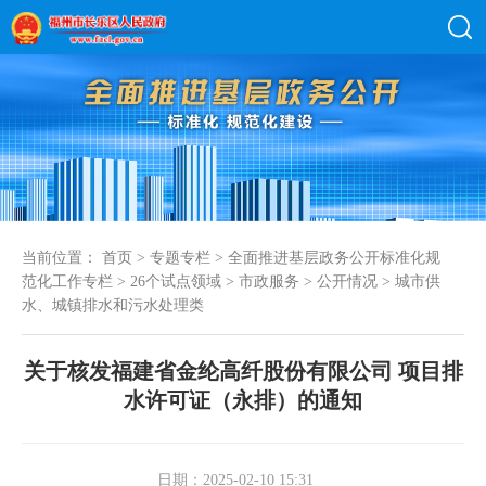
当前位置：
首页
>
专题专栏
>
全面推进基层政务公开标准化规
范化工作专栏
>
26个试点领域
>
市政服务
>
公开情况
>
城市供
水、城镇排水和污水处理类
关于核发福建省金纶高纤股份有限公司 项目排
水许可证（永排）的通知
日期：2025-02-10 15:31