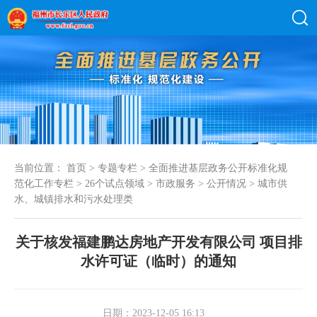
当前位置：
首页
>
专题专栏
>
全面推进基层政务公开标准化规
范化工作专栏
>
26个试点领域
>
市政服务
>
公开情况
>
城市供
水、城镇排水和污水处理类
关于核发福建鹏达房地产开发有限公司 项目排
水许可证（临时）的通知
日期：2023-12-05 16:13