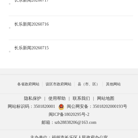
长乐新闻20260717
长乐新闻20260716
长乐新闻20260715
各省政府网站
设区市政府网站
县（市、区）
其他网站
隐私保护
|
使用帮助
|
联系我们
|
网站地图
网站标识码：3501820001
闽公网安备：35018202000193号
闽ICP备18020295号-2
邮箱：szb28838206@163.com
主办单位：福州市长乐区人民政府办公室