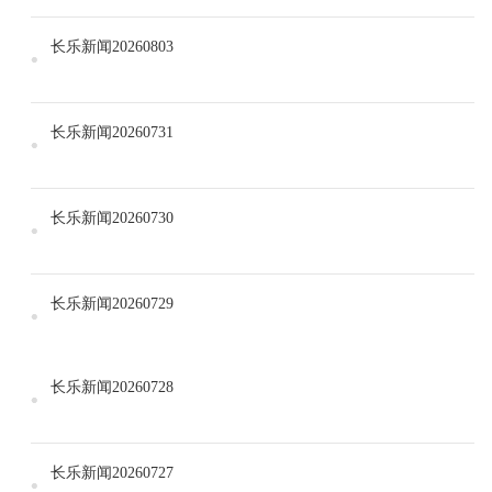
长乐新闻20260803
长乐新闻20260731
长乐新闻20260730
长乐新闻20260729
长乐新闻20260728
长乐新闻20260727