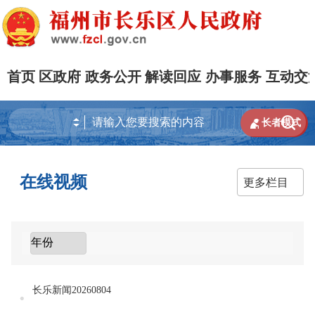
首页
区政府
政务公开
解读回应
办事服务
互动交


长者模式
在线视频
更多栏目
长乐新闻20260804