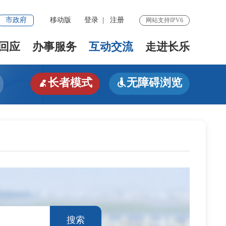
市政府
移动版
登录
|
注册
网站支持IPV6
回应
办事服务
互动交流
走进长乐
长者模式
无障碍浏览


搜索