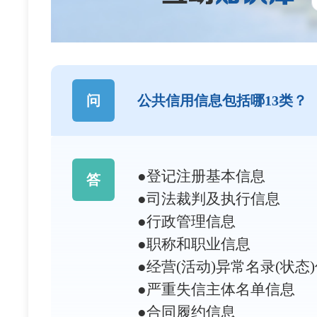
问
公共信用信息包括哪13类？
●登记注册基本信息
答
●司法裁判及执行信息
●行政管理信息
●职称和职业信息
●经营(活动)异常名录(状态
●严重失信主体名单信息
●合同履约信息