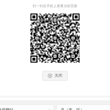
扫一扫在手机上查看当前页面
关闭
政府网站
县（市、区）