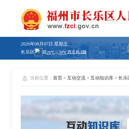
2026年08月07日
星期五
长乐区
当前位置：
首页
>
互动交流
>
互动知识库
>
长乐