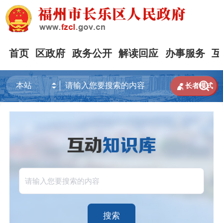
首页
区政府
政务公开
解读回应
办事服务
互


长者模式
搜索