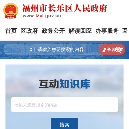
首页
区政府
政务公开
解读回应
办事服务
互


长者模式
搜索