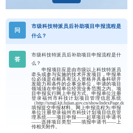
市级科技特派员后补助项目申报流程是
问
什么？
市级科技特派员后补助项目申报流程是什
答
么？
申报项目应是由市级以上科技特派员
牵头或参与实施的技术开发项目，申报单
位必须是在榕具有法人资格并具备科研开
发能力和条件的企事业单位，申请的项目
领域须在申报单位经营业务范围之内。项
目申报实行网上申报方式。申报单位注册
登录福州市科技计划项目管理信息系统
（
http://xmgl.kjt.fujian.gov.cn/showIndexPage.do）
填报提交申报材料。网上申报流程为:申报
单位注册登录福州市科技计划项目信息管
理系统——项目申报——起草项目申请书
——选择项目类型——填报申请书——上
传相关附件。