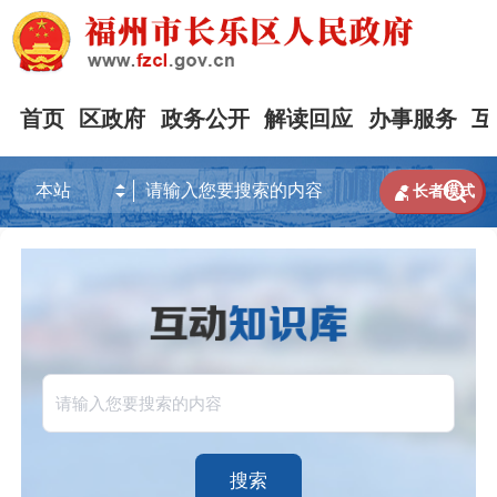
首页
区政府
政务公开
解读回应
办事服务
互


长者模式
搜索