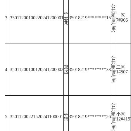
公
共
林
租
二区
3
35011200100220241200001
云
35018219********15
赁
7#906
龙
住
房
公
共
郑
租
二区
4
35011200100120241200002
35018219********33
煜
赁
1#507
住
房
公
共
林
租
小区
5
35011200221520241100001
35018219********26
锦
赁
12#415
住
房