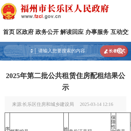
首页
区政府
政务公开
解读回应
办事服务
互动交


长者模式
2025年第二批公共租赁住房配租结果公
示
来源:长乐区住房和城乡建设局
2025-03-14 12:16
保
障
性
序
姓