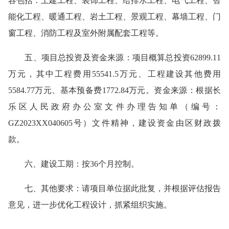
容包括：土建工程、装饰工程、给排水工程、电气工程、智
能化工程、暖通工程、岩土工程、景观工程、幕墙工程、门
窗工程、消防工程及室外附属配套工程等。
五、项目总投资及资金来源：
项目概算总投资62899.11
万元，其中工程费用55541.5万元、工程建设其他费用
5584.77万元、基本预备费1772.84万元。
资金来源：
根据长
乐区人民政府办公室文件办理告知单（编号：
GZ2023XX040605号）文件精神，建设资金由区财政拨
款
。
六、建设工期：
按36个月控制。
七、其他要求：
请项目单位据此批复，并根据评估报告
意见，进一步优化工程设计，抓紧组织实施。