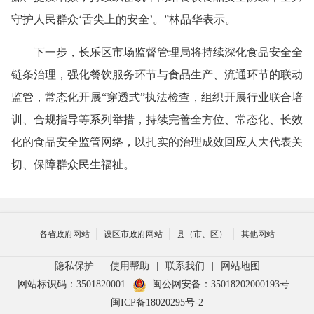
守护人民群众‘舌尖上的安全’。”林品华表示。
下一步，长乐区市场监督管理局将持续深化食品安全全
链条治理，强化餐饮服务环节与食品生产、流通环节的联动
监管，常态化开展“穿透式”执法检查，组织开展行业联合培
训、合规指导等系列举措，持续完善全方位、常态化、长效
化的食品安全监管网络，以扎实的治理成效回应人大代表关
切、保障群众民生福祉。
各省政府网站
设区市政府网站
县（市、区）
其他网站
隐私保护
|
使用帮助
|
联系我们
|
网站地图
网站标识码：3501820001
闽公网安备：35018202000193号
闽ICP备18020295号-2