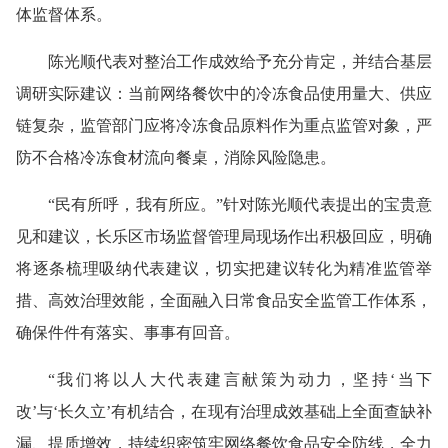
体监督体系。
陈光顺代表对整治工作成效给予充分肯定，并结合基层
调研实际建议：当前网络餐饮中的冷冻食品使用量大、供应
链复杂，监管部门应将冷冻食品原料作为重点监管对象，严
防不合格冷冻食材流向餐桌，消除风险隐患。
“民有所呼，我有所应。”针对陈光顺代表提出的宝贵意
见和建议，长乐区市场监督管理局现场作出积极回应，明确
将逐条梳理吸纳代表建议，切实把建议转化为精准监管举
措、高效治理效能，全面融入日常食品安全监管工作体系，
确保件件有落实、事事有回音。
“我们将以人大代表建言献策为动力，坚持‘当下
改’与‘长久立’有机结合，在现有治理成效基础上全面查缺补
漏、提质增效，持续织密筑牢网络餐饮食品安全防线，全力