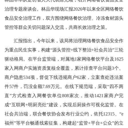
治理专题座谈会。林品华现场汇报2026年以来全区网络餐饮
食品安全治理工作，双方围绕网络餐饮治理、冷冻食材源头
管控等群众关切问题深入交流，共商长效治理之策。
汇报指出，今年以来，该局将治理网络餐饮食品安全作
为重点民生实事，构建“源头管控+线下整治+社会共治”三轮
驱动格局。在平台监管端，对属地1家网络餐饮平台及1625
家入网商户实施资质复核全覆盖，累计排查平台问题3个、
商户隐患534项，督促下线违规商户62家，立案查处违法案
件57件，罚没金额7.69万元。在线下规范端，采取“四不两
直”方式检查入网餐饮单位808家次，推动1421家商户完
成“互联网+明厨亮灶”建设，实现后厨操作可视化监管。在
社会共治端，联合餐饮协会发布行业公约，依托12315、“e
福州”等平台畅通线索征集，构建起“监管+平台+公众”的立