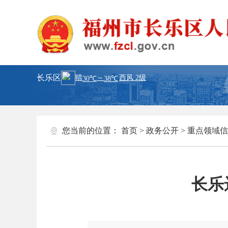
长乐区
您当前的位置：
首页
>
政务公开
>
重点领域信
长乐