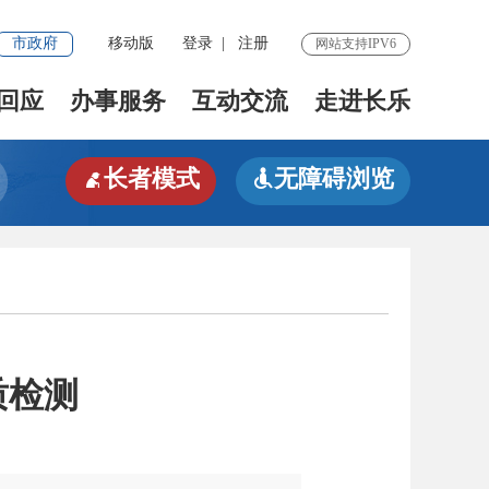
市政府
移动版
登录
|
注册
网站支持IPV6
回应
办事服务
互动交流
走进长乐
长者模式
无障碍浏览


质检测