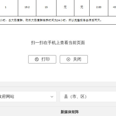
扫一扫在手机上查看当前页面
打印
关闭


政府网站
县（市、区）
新媒体矩阵