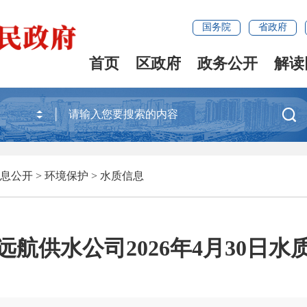
国务院
省政府
首页
区政府
政务公开
解读

息公开
>
环境保护
>
水质信息
远航供水公司2026年4月30日水