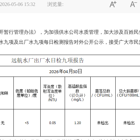


2026-05-06 15:32
浏览量:
暂行管理办法》，为加强供水公司水质管理，加大涉及百姓民
水九项及出厂水九项每日检测报告对外公开公示，接受广大市民