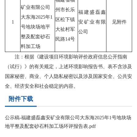
矿业有限公司
州市长乐
福建盛磊鑫
大东海2025年1
区松下镇
1
安矿业有限
见附件
号地块场地平
大祉村军
公司
整及配套砂石
民路
14
号
料加工场
注：根据《建设项目环境影响评价政府信息公开指南
（试行）》的有关规定，上述环境影响报告书、表不含涉及
国家秘密、商业、个人隐私秘密以及涉及国家安全、公共安
全、经济安全和社会稳定的内容。
附件下载
公示稿-福建盛磊鑫安矿业有限公司大东海2025年1号地块场
地平整及配套砂石料加工场环评报告表.pdf