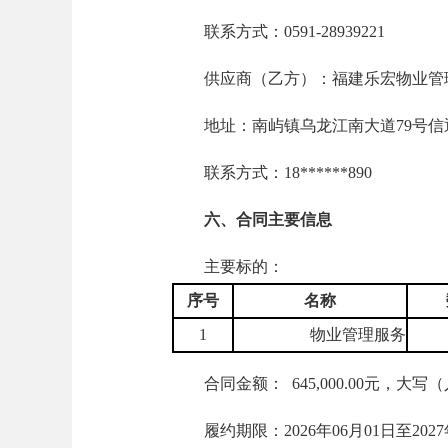
联系方式：0591-28939221
供应商（乙方）：福建乐宏物业管
地址：南屿镇乌龙江南大道79号信通国
联系方式：18******890
六、合同主要信息
主要标的：
序号
名称
1
物业管理服务
合同金额： 645,000.00元，大
履约期限：2026年06月01日至2027