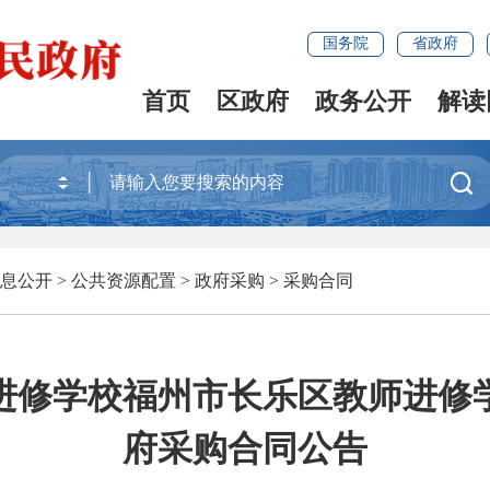
国务院
省政府
首页
区政府
政务公开
解读

息公开
>
公共资源配置
>
政府采购
>
采购合同
进修学校福州市长乐区教师进修
府采购合同公告