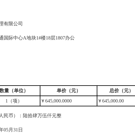
理有限公司
际中心A地块1#楼18层1807办公
数量（单位）
单价（元）
总价（元）
1（项）
￥645,000.0000
￥645,000.00
写（人民币）：陆拾肆万伍仟元整
年05月31日