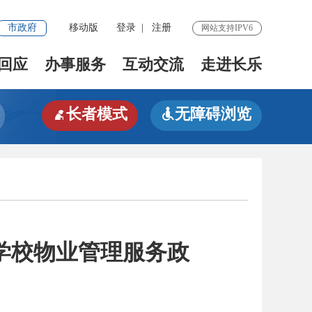
市政府
移动版
登录
|
注册
网站支持IPV6
回应
办事服务
互动交流
走进长乐
长者模式
无障碍浏览


学校物业管理服务政