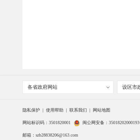
各省政府网站
设区市
隐私保护
|
使用帮助
|
联系我们
|
网站地图
网站标识码：3501820001
闽公网安备：3501820200019
邮箱：szb28838206@163.com