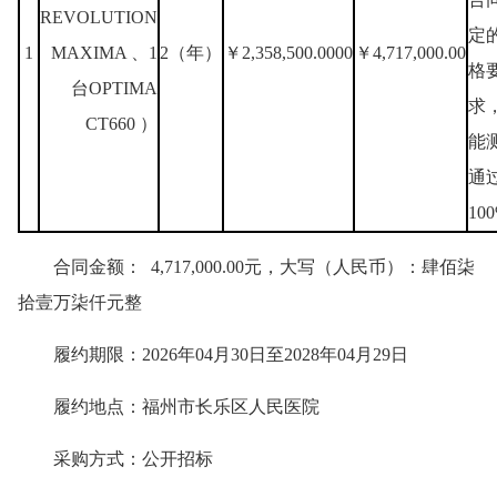
REVOLUTION
定
1
MAXIMA 、1
2（年）
￥2,358,500.0000
￥4,717,000.00
格
台OPTIMA
求
CT660 ）
能
通
10
合同金额： 4,717,000.00元，大写（人民币）：肆佰柒
拾壹万柒仟元整
履约期限：2026年04月30日至2028年04月29日
履约地点：福州市长乐区人民医院
采购方式：公开招标