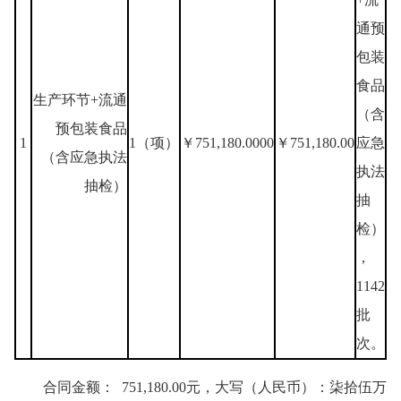
通预
包装
食品
生产环节+流通
（含
预包装食品
1
1（项）
￥751,180.0000
￥751,180.00
应急
（含应急执法
执法
抽检）
抽
检）
，
1142
批
次。
合同金额： 751,180.00元，大写（人民币）：柒拾伍万