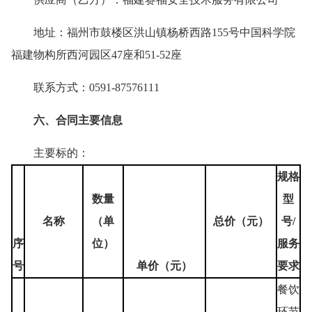
地址：福州市鼓楼区洪山镇杨桥西路155号中国科学院
福建物构所西河园区47座和51-52座
联系方式：0591-87576111
六、合同主要信息
主要标的：
规格
数量
型
名称
（单
总价（元）
号/
序
位）
服务
号
单价（元）
要求
餐饮
环节