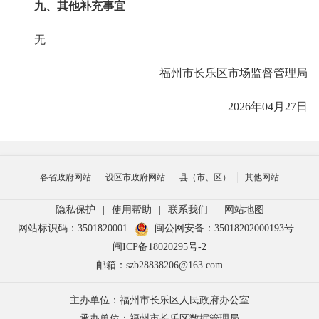
九、其他补充事宜
无
福州市长乐区市场监督管理局
2026年04月27日
各省政府网站
设区市政府网站
县（市、区）
其他网站
隐私保护
|
使用帮助
|
联系我们
|
网站地图
网站标识码：3501820001
闽公网安备：35018202000193号
闽ICP备18020295号-2
邮箱：szb28838206@163.com
主办单位：福州市长乐区人民政府办公室
承办单位：福州市长乐区数据管理局