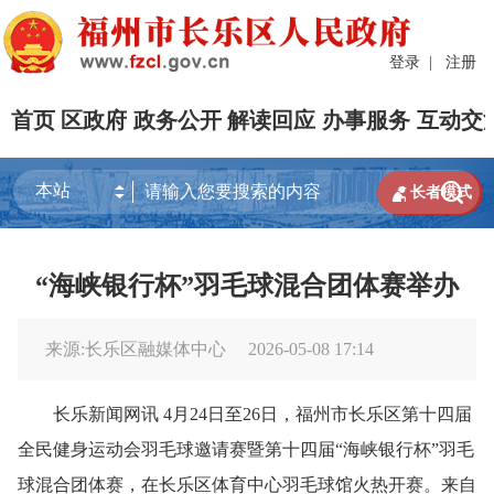
登录
|
注册
首页
区政府
政务公开
解读回应
办事服务
互动交


长者模式
“海峡银行杯”羽毛球混合团体赛举办
来源:长乐区融媒体中心
2026-05-08 17:14
长乐新闻网讯 4月24日至26日，福州市长乐区第十四届
全民健身运动会羽毛球邀请赛暨第十四届“海峡银行杯”羽毛
球混合团体赛，在长乐区体育中心羽毛球馆火热开赛。来自