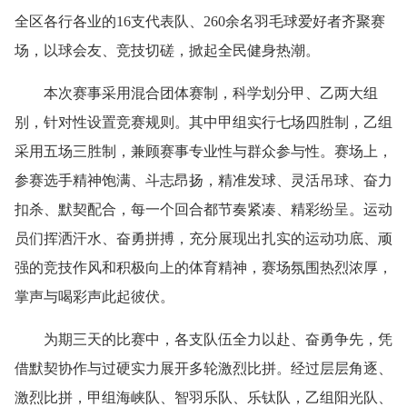
全区各行各业的16支代表队、260余名羽毛球爱好者齐聚赛
场，以球会友、竞技切磋，掀起全民健身热潮。
本次赛事采用混合团体赛制，科学划分甲、乙两大组
别，针对性设置竞赛规则。其中甲组实行七场四胜制，乙组
采用五场三胜制，兼顾赛事专业性与群众参与性。赛场上，
参赛选手精神饱满、斗志昂扬，精准发球、灵活吊球、奋力
扣杀、默契配合，每一个回合都节奏紧凑、精彩纷呈。运动
员们挥洒汗水、奋勇拼搏，充分展现出扎实的运动功底、顽
强的竞技作风和积极向上的体育精神，赛场氛围热烈浓厚，
掌声与喝彩声此起彼伏。
为期三天的比赛中，各支队伍全力以赴、奋勇争先，凭
借默契协作与过硬实力展开多轮激烈比拼。经过层层角逐、
激烈比拼，甲组海峡队、智羽乐队、乐钛队，乙组阳光队、