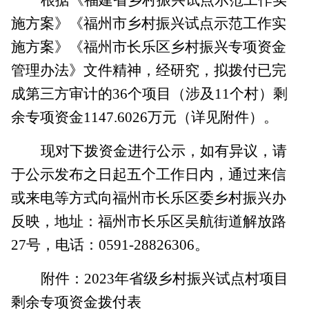
施方案》《福州市乡村振兴试点示范工作实
施方案》《福州市长乐区乡村振兴专项资金
管理办法》文件精神，经研究，拟拨付已完
成第三方审计的
36
个项目（涉及
11
个村）剩
余专项资金
1147.6026
万元（详见附件）。
现对下拨资金进行公示，如有异议，请
于公示发布之日起五个工作日内，通过来信
或来电等方式向福州市长乐区委乡村振兴办
反映，地址：福州市长乐区吴航街道解放路
27
号，电话：
0591-28826306
。
附件：
2023
年省级乡村振兴试点村项目
剩余专项资金拨付表