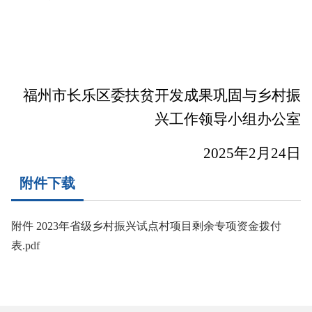
福州市长乐区委扶贫开发成果巩固与乡村振
兴工作领导小组办公室
2025
年
2
月
24
日
附件下载
附件 2023年省级乡村振兴试点村项目剩余专项资金拨付
表.pdf