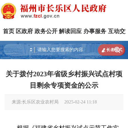
首页
区政府
政务公开
解读回应
办事服务
互动交


长者模式
关于拨付2023年省级乡村振兴试点村项
目剩余专项资金的公示
来源:长乐区农业农村局
2025-02-24 11:18
根据《福建省乡村振兴试点示范工作实