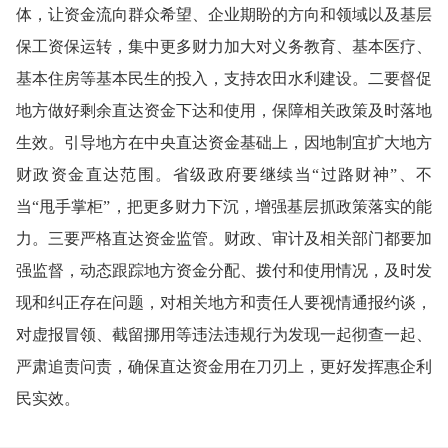
体，让资金流向群众希望、企业期盼的方向和领域以及基层
保工资保运转，集中更多财力加大对义务教育、基本医疗、
基本住房等基本民生的投入，支持农田水利建设。二要督促
地方做好剩余直达资金下达和使用，保障相关政策及时落地
生效。引导地方在中央直达资金基础上，因地制宜扩大地方
财政资金直达范围。省级政府要继续当“过路财神”、不
当“甩手掌柜”，把更多财力下沉，增强基层抓政策落实的能
力。三要严格直达资金监管。财政、审计及相关部门都要加
强监督，动态跟踪地方资金分配、拨付和使用情况，及时发
现和纠正存在问题，对相关地方和责任人要视情通报约谈，
对虚报冒领、截留挪用等违法违规行为发现一起彻查一起、
严肃追责问责，确保直达资金用在刀刃上，更好发挥惠企利
民实效。