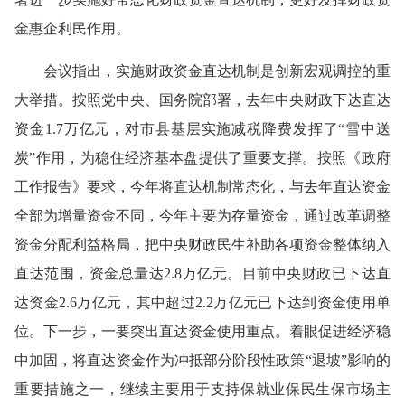
金惠企利民作用
。
会议指出，实施财政资金直达机制是创新宏观调控的重
大举措。按照党中央、国务院部署，去年中央财政下达直达
资金1.7万亿元，对市县基层实施减税降费发挥了“雪中送
炭”作用，为稳住经济基本盘提供了重要支撑。按照《政府
工作报告》要求，今年将直达机制常态化，与去年直达资金
全部为增量资金不同，今年主要为存量资金，通过改革调整
资金分配利益格局，把中央财政民生补助各项资金整体纳入
直达范围，资金总量达2.8万亿元。目前中央财政已下达直
达资金2.6万亿元，其中超过2.2万亿元已下达到资金使用单
位。下一步，一要突出直达资金使用重点。着眼促进经济稳
中加固，将直达资金作为冲抵部分阶段性政策“退坡”影响的
重要措施之一，继续主要用于支持保就业保民生保市场主