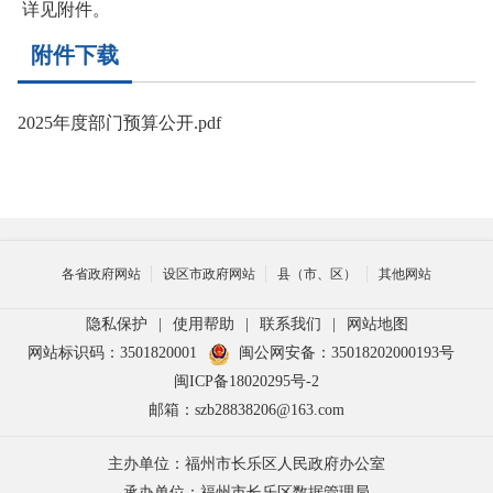
详见附件。
附件下载
2025年度部门预算公开.pdf
各省政府网站
设区市政府网站
县（市、区）
其他网站
隐私保护
|
使用帮助
|
联系我们
|
网站地图
网站标识码：3501820001
闽公网安备：35018202000193号
闽ICP备18020295号-2
邮箱：szb28838206@163.com
主办单位：福州市长乐区人民政府办公室
承办单位：福州市长乐区数据管理局