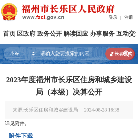
登录
|
注册
首页
区政府
政务公开
解读回应
办事服务
互动交


长者模式
2023年度福州市长乐区住房和城乡建设
局（本级）决算公开
来源:长乐区住房和城乡建设局
2024-08-28 16:38
详见附件。
附件下载